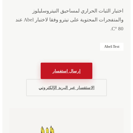
اختبار الثبات الحراري لمساحيق النيتروسليلوز
والمتفجرات المحتوية على نيترو وفقا لاختبار Abel عند
80 °C.
Abel-Test
إرسال استفسار
الاستفسار عبر البريد الإلكتروني
الفعاليات
الشركة
البيانات القانونية
English
Deutsch
EN
DE