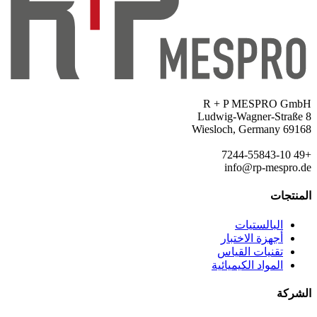
R + P MESPRO GmbH
Ludwig-Wagner-Straße 8
69168 Wiesloch, Germany
+49 7244-55843-10
info@rp-mespro.de
المنتجات
البالستيات
أجهزة الاختبار
تقنيات القياس
المواد الكيميائية
الشركة