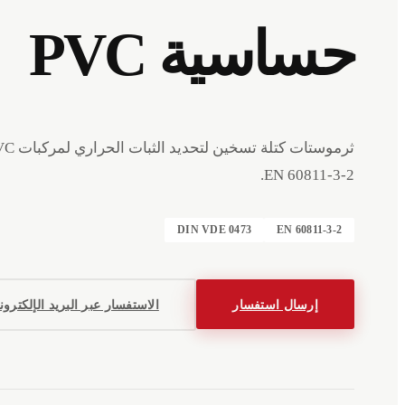
حساسية PVC
EN 60811-3-2.
DIN VDE 0473
EN 60811-3-2
إرسال استفسار
الاستفسار عبر البريد الإلكترو
الفعاليات
الشركة
البيانات القانونية
English
Deutsch
EN
DE