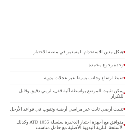
ATD 1055
إطلاق الأسلحة النارية اليدوية الأصلية في قناة الرمي
ومنصة الاختبار
اختبارات العيارات الكبيرة حتى 20×139 (FR 1060-3)
محاذاة هدف قابلة للتكرار في قياسات السلاسل البالستية
هيكل متين للاستخدام المستمر في منصة الاختبار
وحدة رجوع مخمدة
ضبط ارتفاع وجانب بسيط عبر عجلات يدوية
يمكن تثبيت الموضع بواسطة آلية قفل، لرمي دقيق وقابل
للتكرار
تثبيت أرضي ثابت عبر مراسي أرضية وثقوب في قواعد الأرجل
متوافق مع أجهزة اختبار الذخيرة سلسلة ATD 1055 وكذلك
الأسلحة النارية اليدوية الأصلية مع حامل مناسب