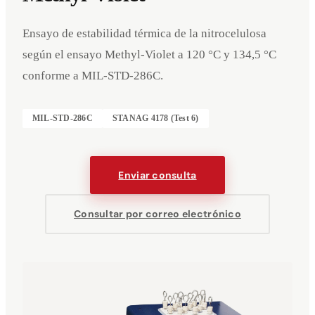
Ensayo de estabilidad térmica de la nitrocelulosa
según el ensayo Methyl-Violet a 120 °C y 134,5 °C
conforme a MIL-STD-286C.
MIL-STD-286C
STANAG 4178 (Test 6)
Enviar consulta
Consultar por correo electrónico
Eventos
Empresa
Aviso legal
Deutsch
English
DE
EN