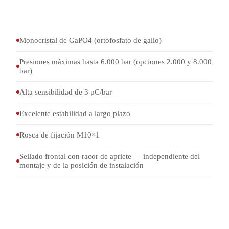
altos gradientes de presión
Monocristal de GaPO4 (ortofosfato de galio)
Presiones máximas hasta 6.000 bar (opciones 2.000 y 8.000
bar)
Alta sensibilidad de 3 pC/bar
Excelente estabilidad a largo plazo
Rosca de fijación M10×1
Sellado frontal con racor de apriete — independiente del
montaje y de la posición de instalación