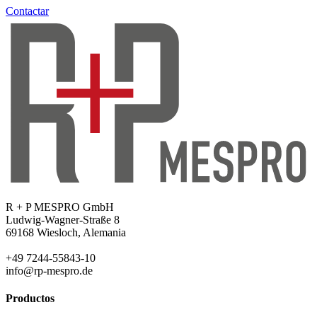
Contactar
R + P MESPRO GmbH
Ludwig-Wagner-Straße 8
69168 Wiesloch, Alemania
+49 7244-55843-10
info@rp-mespro.de
Productos