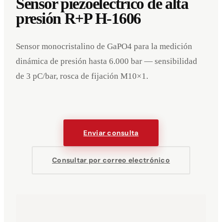
Sensor piezoeléctrico de alta
presión R+P H-1606
Sensor monocristalino de GaPO4 para la medición
dinámica de presión hasta 6.000 bar — sensibilidad
de 3 pC/bar, rosca de fijación M10×1.
Enviar consulta
Consultar por correo electrónico
Eventos
Empresa
Aviso legal
Deutsch
English
DE
EN