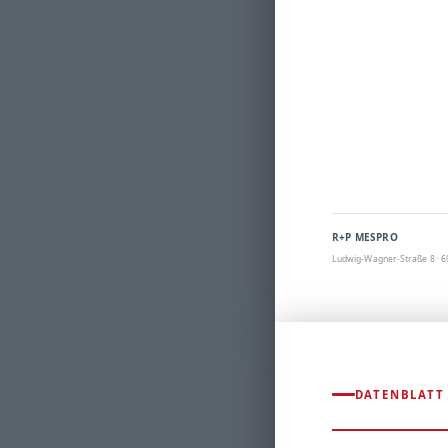
R+P MESPRO
Ludwig-Wagner-Straße 8 · 6
DATENBLATT