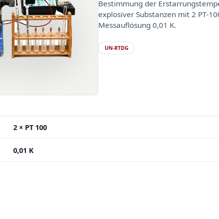
Bestimmung der Erstarrungstemp
explosiver Substanzen mit 2 PT-1
Messauflösung 0,01 K.
UN-RTDG
2 × PT 100
0,01 K