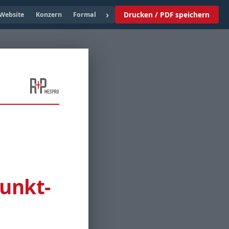
›
Drucken / PDF speichern
Website
Konzern
Formal
unkt-