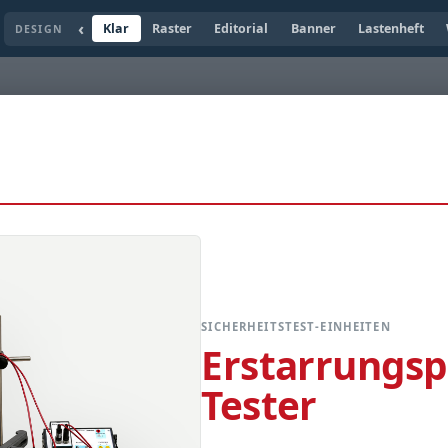
‹
Klar
Raster
Editorial
Banner
Lastenheft
DESIGN
SICHERHEITSTEST-EINHEITEN
Erstarrungsp
Tester