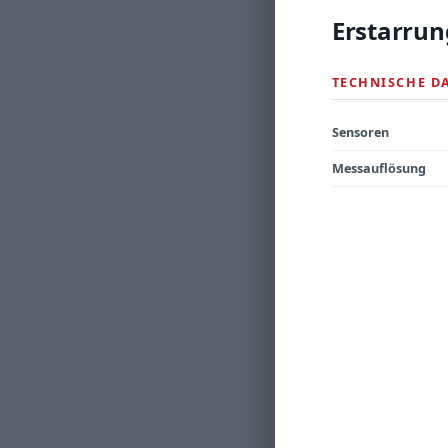
Erstarrun
TECHNISCHE D
Sensoren
Messauflösung