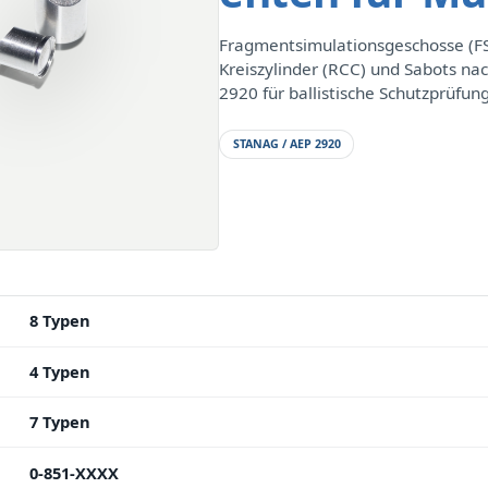
Fragmentsimulationsgeschosse (FS
Kreiszylinder (RCC) und Sabots n
2920 für ballistische Schutzprüfun
STANAG / AEP 2920
8 Typen
4 Typen
7 Typen
0-851-XXXX