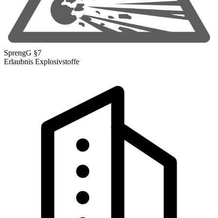
SprengG §7
Erlaubnis Explosivstoffe