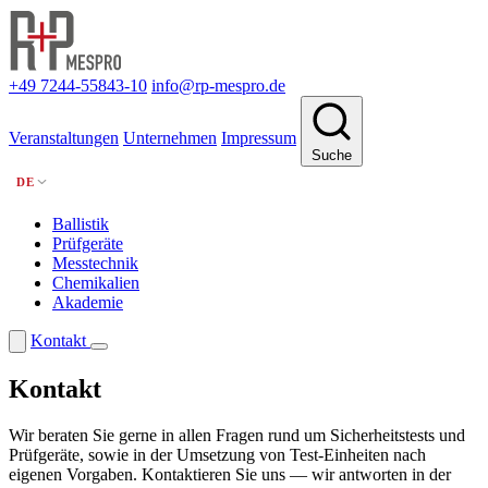
+49 7244-55843-10
info@rp-mespro.de
Veranstaltungen
Unternehmen
Impressum
Suche
DE
Ballistik
Prüfgeräte
Messtechnik
Chemikalien
Akademie
Kontakt
Kontakt
Wir beraten Sie gerne in allen Fragen rund um Sicherheitstests und
Prüfgeräte, sowie in der Umsetzung von Test-Einheiten nach
eigenen Vorgaben. Kontaktieren Sie uns — wir antworten in der