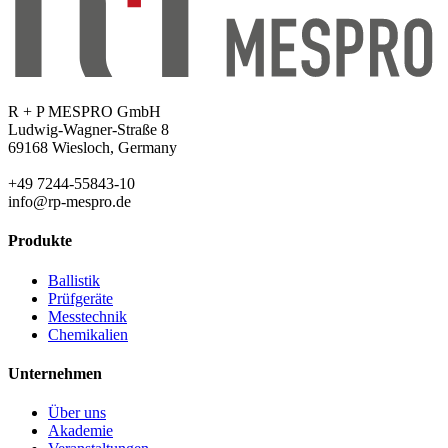
R + P MESPRO GmbH
Ludwig-Wagner-Straße 8
69168 Wiesloch, Germany
+49 7244-55843-10
info@rp-mespro.de
Produkte
Ballistik
Prüfgeräte
Messtechnik
Chemikalien
Unternehmen
Über uns
Akademie