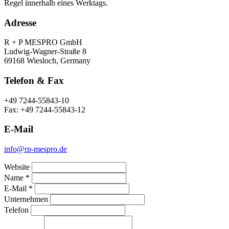
Regel innerhalb eines Werktags.
Adresse
R + P MESPRO GmbH
Ludwig-Wagner-Straße 8
69168 Wiesloch, Germany
Telefon & Fax
+49 7244-55843-10
Fax: +49 7244-55843-12
E-Mail
info@rp-mespro.de
Website
Name *
Veranstaltungen
Unternehmen
Impressum
E-Mail *
Unternehmen
Telefon
Deutsch
English
DE
EN