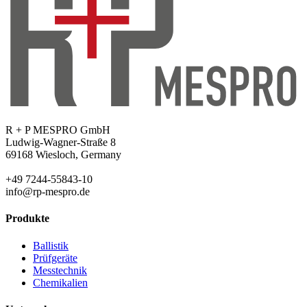
R + P MESPRO GmbH
Ludwig-Wagner-Straße 8
69168 Wiesloch, Germany
+49 7244-55843-10
info@rp-mespro.de
Produkte
Ballistik
Prüfgeräte
Messtechnik
Chemikalien