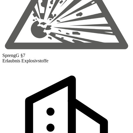
SprengG §7
Erlaubnis Explosivstoffe