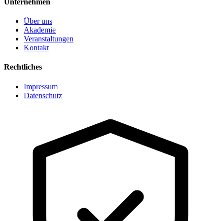
Unternehmen
Über uns
Akademie
Veranstaltungen
Kontakt
Rechtliches
Impressum
Datenschutz