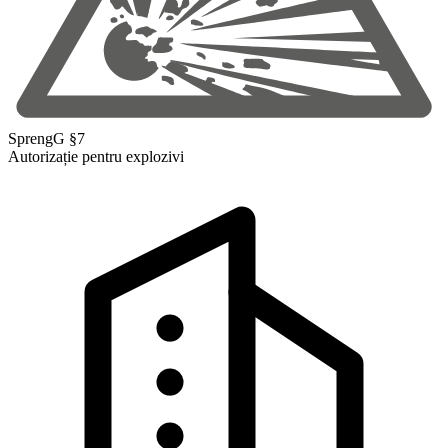
SprengG §7
Autorizație pentru explozivi