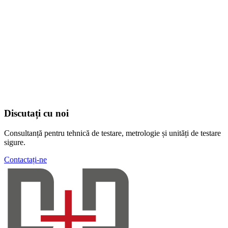
Discutați cu noi
Consultanță pentru tehnică de testare, metrologie și unități de testare
sigure.
Contactați-ne