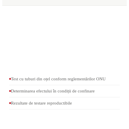
Test cu tuburi din oțel conform reglementărilor ONU
Determinarea efectului în condiții de confinare
Rezultate de testare reproductibile