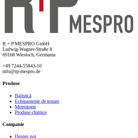
R + P MESPRO GmbH
Ludwig-Wagner-Straße 8
69168 Wiesloch, Germania
+49 7244-55843-10
info@rp-mespro.de
Produse
Balistică
Echipamente de testare
Metrologie
Produse chimice
Companie
Despre noi