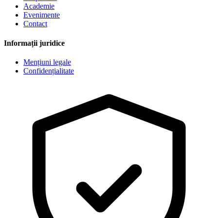
Academie
Evenimente
Contact
Informații juridice
Mențiuni legale
Confidențialitate