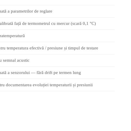
ată a parametrilor de reglare
librată față de termometrul cu mercur (scară 0,1 °C)
pratemperatură
ru temperatura efectivă / presiune și timpul de testare
u semnal acustic
ată a senzorului — fără drift pe termen lung
u documentarea evoluției temperaturii și presiunii