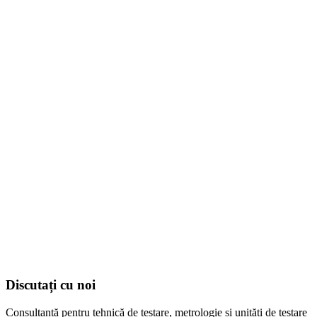
Discutați cu noi
Consultanță pentru tehnică de testare, metrologie și unități de testare