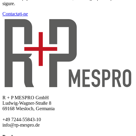
sigure.
Contactați-ne
R + P MESPRO GmbH
Ludwig-Wagner-Straße 8
69168 Wiesloch, Germania
+49 7244-55843-10
info@rp-mespro.de