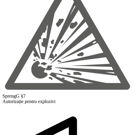
SprengG §7
Autorizație pentru explozivi