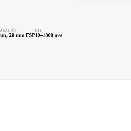
 ARALIĞI
HIZ
 mm; 20 mm FSP
10–1800 m/s