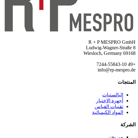
R + P MESPRO GmbH
Ludwig-Wagner-Straße 8
69168 Wiesloch, Germany
+49 7244-55843-10
info@rp-mespro.de
المنتجات
البالستيات
أجهزة الاختبار
تقنيات القياس
المواد الكيميائية
الشركة
من نحن