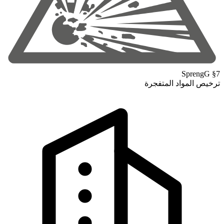
SprengG §7
ترخيص المواد المتفجرة