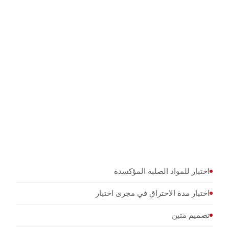
تصنيف المواد الصلبة المؤكسدة وفقا لتوصيات الأمم
المتحدة
اختبار قابلية الاشتعال وفقا لتوجيهات EEC
مراقبة الجودة في تصنيع المواد الكيميائية
اختبار للمواد الصلبة المؤكسدة
اختبار مدة الاحتراق في مجرى اختبار
تصميم متين