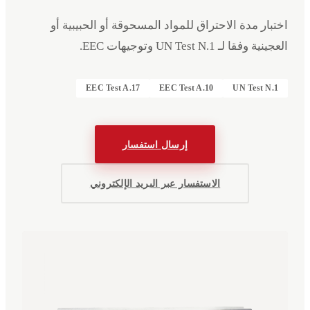
اختبار مدة الاحتراق للمواد المسحوقة أو الحبيبية أو
العجينية وفقا لـ UN Test N.1 وتوجيهات EEC.
EEC Test A.17
EEC Test A.10
UN Test N.1
إرسال استفسار
الاستفسار عبر البريد الإلكتروني
الفعاليات
الشركة
البيانات القانونية
English
Deutsch
EN
DE