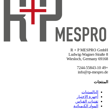
R + P MESPRO GmbH
Ludwig-Wagner-Straße 8
69168 Wiesloch, Germany
+49 7244-55843-10
info@rp-mespro.de
المنتجات
البالستيات
أجهزة الاختبار
تقنيات القياس
المواد الكيميائية