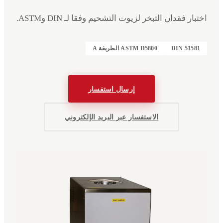
اختبار فقدان التبخر لزيوت التشحيم وفقا لـ DIN وASTM.
DIN 51581
ASTM D5800 الطريقة A
إرسال استفسار
الاستفسار عبر البريد الإلكتروني
الفعاليات
الشركة
البيانات القانونية
English
Deutsch
EN
DE