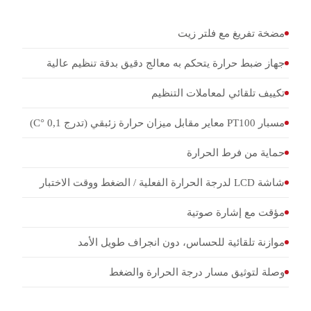
مضخة تفريغ مع فلتر زيت
جهاز ضبط حرارة يتحكم به معالج دقيق بدقة تنظيم عالية
تكييف تلقائي لمعاملات التنظيم
مسبار PT100 معاير مقابل ميزان حرارة زئبقي (تدرج 0,1 °C)
حماية من فرط الحرارة
شاشة LCD لدرجة الحرارة الفعلية / الضغط ووقت الاختبار
مؤقت مع إشارة صوتية
موازنة تلقائية للحساس، دون انجراف طويل الأمد
وصلة لتوثيق مسار درجة الحرارة والضغط