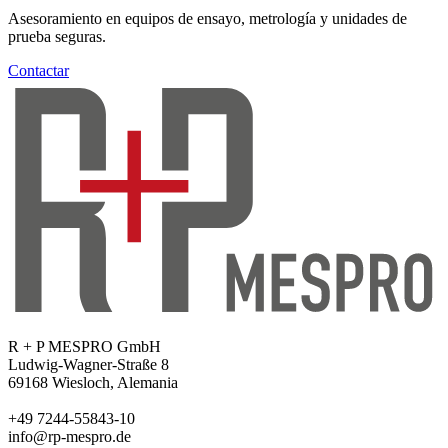
Asesoramiento en equipos de ensayo, metrología y unidades de
prueba seguras.
Contactar
R + P MESPRO GmbH
Ludwig-Wagner-Straße 8
69168 Wiesloch, Alemania
+49 7244-55843-10
info@rp-mespro.de