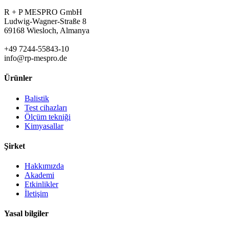
R + P MESPRO GmbH
Ludwig-Wagner-Straße 8
69168 Wiesloch, Almanya
+49 7244-55843-10
info@rp-mespro.de
Ürünler
Balistik
Test cihazları
Ölçüm tekniği
Kimyasallar
Şirket
Hakkımızda
Akademi
Etkinlikler
İletişim
Yasal bilgiler