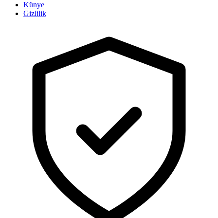
Künye
Gizlilik