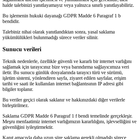
halde talebinizi yanıtlayamayız veya yalnızca sınırlı yanıtlayabiliriz.
Bu işlemenin hukuki dayanağı GDPR Madde 6 Paragraf 1 b
bendidir.
Talebiniz nihai olarak yanıtlandıktan sonra, yasal saklama
yükümlülükleri bulunmadığı sürece veriler silinir.
Sunucu verileri
Teknik nedenlerle, özellikle güvenli ve kararlı bir internet varlığını
sağlamak için tarayıcınız bize veya barındırma sağlayıcımıza veri
iletir. Bu sunucu günlük dosyalarında tarayıcı türü ve sürümü,
işletim sistemi, yönlendiren sayfa, ziyaret edilen sayfalar, erişim
tarihi ve saati ile kullanılan internet bağlantısının IP adresi gibi
bilgiler toplanır.
Bu veriler geçici olarak saklanır ve hakkınızdaki diğer verilerle
birleştirilmez.
Saklama GDPR Madde 6 Paragraf 1 f bendi temelinde gerçekleşir.
Meşru menfaatimiz internet varlığımızın kararlılığını, işlevselliğini ve
güvenliğini iyileştirmektir.
Kanıt amacıyla daha uzun süre saklama gerekli olmadığı sürece