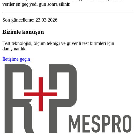
veriler en geç yedi gün sonra silinir.
Son güncelleme: 23.03.2026
Bizimle konuşun
Test teknolojisi, ölçüm tekniği ve güvenli test birimleri için
danışmanlık.
İletişime geçin