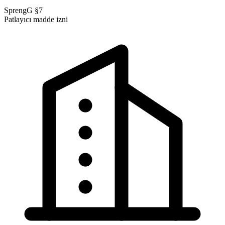
SprengG §7
Patlayıcı madde izni