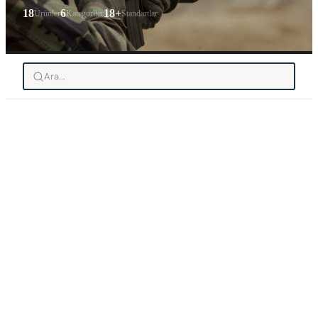
18
6
18+
Ürünler
Kategoriler
Standartlar